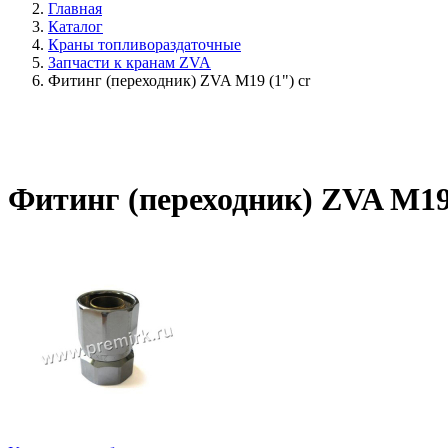
Главная
Каталог
Краны топливораздаточные
Запчасти к кранам ZVA
Фитинг (переходник) ZVA M19 (1") cr
Фитинг (переходник) ZVA M19 