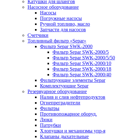
Катушки для шлангов
Насосное оборудование
Насосы
Погружные насосы
Ручной топливо, масло
Запчасти для насосов
Счетчики
Топливный фильтр «Separ»
Фильтр Separ SWK-2000
Фильтр Separ SWK-2000/5
Фильтр Separ SWK-2000/5/50
Фильтр Separ SWK-2000/10
Фильтр Separ SWK-2000/18
Фильтр Separ SWK-2000/40
Фильтрующие элементы Separ
Комплектующие Separ
Резервуарное оборудование
Налив и слив нефтепродуктов
Огнепреградители
Фильтры
Противопожарное оборуд.
Люки
Патрубки
Хлопушки и механизмы упр-я
Клапаны дыхательные