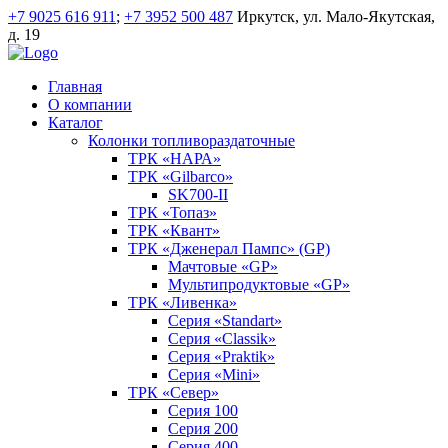
+7 9025 616 911
;
+7 3952 500 487
Иркутск, ул. Мало-Якутская,
д. 19
Главная
О компании
Каталог
Колонки топливораздаточные
ТРК «НАРА»
ТРК «Gilbarco»
SK700-II
ТРК «Топаз»
ТРК «Квант»
ТРК «Дженерал Пампс» (GP)
Мачтовые «GP»
Мультипродуктовые «GP»
ТРК «Ливенка»
Серия «Standart»
Серия «Classik»
Серия «Praktik»
Серия «Mini»
ТРК «Север»
Серия 100
Серия 200
Серия 400