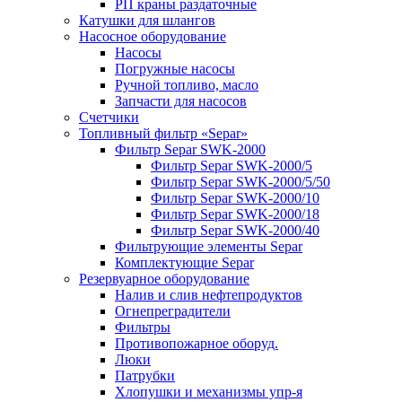
РП краны раздаточные
Катушки для шлангов
Насосное оборудование
Насосы
Погружные насосы
Ручной топливо, масло
Запчасти для насосов
Счетчики
Топливный фильтр «Separ»
Фильтр Separ SWK-2000
Фильтр Separ SWK-2000/5
Фильтр Separ SWK-2000/5/50
Фильтр Separ SWK-2000/10
Фильтр Separ SWK-2000/18
Фильтр Separ SWK-2000/40
Фильтрующие элементы Separ
Комплектующие Separ
Резервуарное оборудование
Налив и слив нефтепродуктов
Огнепреградители
Фильтры
Противопожарное оборуд.
Люки
Патрубки
Хлопушки и механизмы упр-я