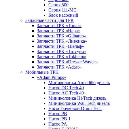
Серия 500
Серия 111-МС
Блок насосный
Запасные части для ТРК
Запчасти ТРК «Топаз»
Запчасти ТРК «Нара»
Запчасти ТРК «Gilbarco»
Запчасти ТРК «Ливенка»
Запчасти ТРК «Шельф»
Запчасти ТРК «Татсуно»
Запчасти ТРК «Tokheim»
Запчасти ТРК «Dresser Wayne»
Запчасти ТРК «Adast»
Мобильные ТРК
«Adam Pumps»
Миниколонка Armadillo дизель
Насос DC Tech 40
Насос AC Tech 40
Миниколонка Hi-Tech дизель
Миниколонка Wall Tech дизель
Насос бочковой Drum Tech
Насос PB
Насос PB 1
Насос PA