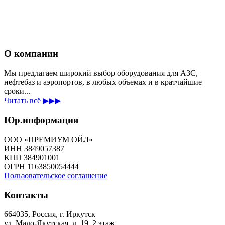
О компании
Мы предлагаем широкий выбор оборудования для АЗС,
нефтебаз и аэропортов, в любых объемах и в кратчайшие
сроки...
Читать всё ▶▶▶
Юр.информация
ООО «ПРЕМИУМ ОЙЛ»
ИНН 3849057387
КПП 384901001
ОГРН 1163850054444
Пользовательское соглашение
Контакты
664035, Россия, г. Иркутск
ул. Мало-Якутская, д. 19, 2 этаж