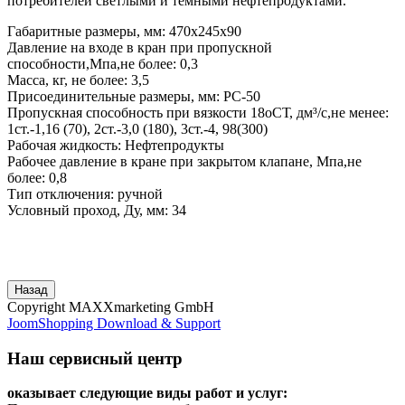
потребителей светлыми и темными нефтепродуктами.
Габаритные размеры, мм: 470х245х90
Давление на входе в кран при пропускной
способности,Мпа,не более: 0,3
Масса, кг, не более: 3,5
Присоединительные размеры, мм: РС-50
Пропускная способность при вязкости 18оСТ, дм³/с,не менее:
1ст.-1,16 (70), 2ст.-3,0 (180), 3ст.-4, 98(300)
Рабочая жидкость: Нефтепродукты
Рабочее давление в кране при закрытом клапане, Мпа,не
более: 0,8
Тип отключения: ручной
Условный проход, Ду, мм: 34
Copyright MAXXmarketing GmbH
JoomShopping Download & Support
Наш сервисный центр
оказывает следующие виды работ и услуг: