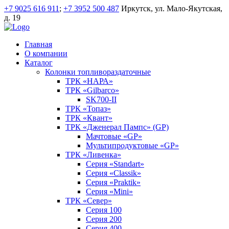
+7 9025 616 911
;
+7 3952 500 487
Иркутск, ул. Мало-Якутская,
д. 19
Главная
О компании
Каталог
Колонки топливораздаточные
ТРК «НАРА»
ТРК «Gilbarco»
SK700-II
ТРК «Топаз»
ТРК «Квант»
ТРК «Дженерал Пампс» (GP)
Мачтовые «GP»
Мультипродуктовые «GP»
ТРК «Ливенка»
Серия «Standart»
Серия «Classik»
Серия «Praktik»
Серия «Mini»
ТРК «Север»
Серия 100
Серия 200
Серия 400