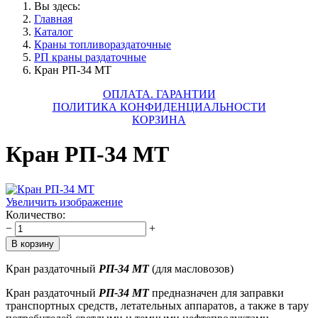
Вы здесь:
Главная
Каталог
Краны топливораздаточные
РП краны раздаточные
Кран РП-34 МТ
ОПЛАТА. ГАРАНТИИ
ПОЛИТИКА КОНФИДЕНЦИАЛЬНОСТИ
КОРЗИНА
Кран РП-34 МТ
Увеличить изображение
Количество:
−
+
Кран раздаточный
РП-34 МТ
(для масловозов)
Кран раздаточный
РП-34 МТ
предназначен для заправки
транспортных средств, летательных аппаратов, а также в тару