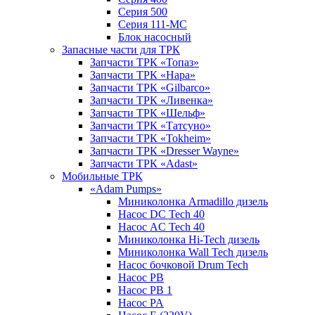
Серия 500
Серия 111-МС
Блок насосный
Запасные части для ТРК
Запчасти ТРК «Топаз»
Запчасти ТРК «Нара»
Запчасти ТРК «Gilbarco»
Запчасти ТРК «Ливенка»
Запчасти ТРК «Шельф»
Запчасти ТРК «Татсуно»
Запчасти ТРК «Tokheim»
Запчасти ТРК «Dresser Wayne»
Запчасти ТРК «Adast»
Мобильные ТРК
«Adam Pumps»
Миниколонка Armadillo дизель
Насос DC Tech 40
Насос AC Tech 40
Миниколонка Hi-Tech дизель
Миниколонка Wall Tech дизель
Насос бочковой Drum Tech
Насос PB
Насос PB 1
Насос PA