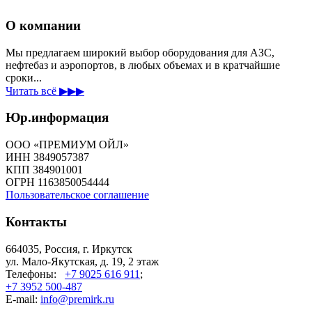
О компании
Мы предлагаем широкий выбор оборудования для АЗС,
нефтебаз и аэропортов, в любых объемах и в кратчайшие
сроки...
Читать всё ▶▶▶
Юр.информация
ООО «ПРЕМИУМ ОЙЛ»
ИНН 3849057387
КПП 384901001
ОГРН 1163850054444
Пользовательское соглашение
Контакты
664035, Россия, г. Иркутск
ул. Мало-Якутская, д. 19, 2 этаж
Телефоны:
+7 9025 616 911
;
+7 3952 500-487
E-mail:
info@premirk.ru