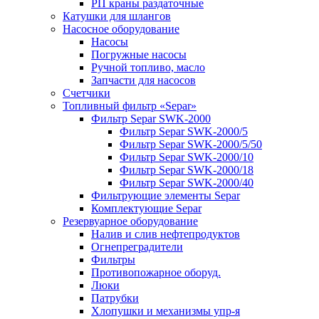
РП краны раздаточные
Катушки для шлангов
Насосное оборудование
Насосы
Погружные насосы
Ручной топливо, масло
Запчасти для насосов
Счетчики
Топливный фильтр «Separ»
Фильтр Separ SWK-2000
Фильтр Separ SWK-2000/5
Фильтр Separ SWK-2000/5/50
Фильтр Separ SWK-2000/10
Фильтр Separ SWK-2000/18
Фильтр Separ SWK-2000/40
Фильтрующие элементы Separ
Комплектующие Separ
Резервуарное оборудование
Налив и слив нефтепродуктов
Огнепреградители
Фильтры
Противопожарное оборуд.
Люки
Патрубки
Хлопушки и механизмы упр-я