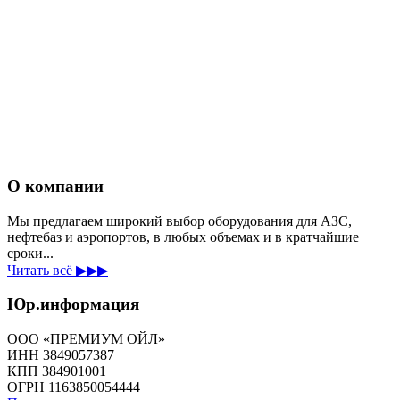
О компании
Мы предлагаем широкий выбор оборудования для АЗС,
нефтебаз и аэропортов, в любых объемах и в кратчайшие
сроки...
Читать всё ▶▶▶
Юр.информация
ООО «ПРЕМИУМ ОЙЛ»
ИНН 3849057387
КПП 384901001
ОГРН 1163850054444