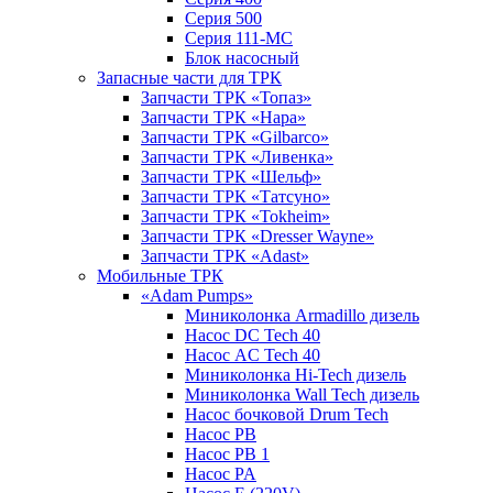
Серия 500
Серия 111-МС
Блок насосный
Запасные части для ТРК
Запчасти ТРК «Топаз»
Запчасти ТРК «Нара»
Запчасти ТРК «Gilbarco»
Запчасти ТРК «Ливенка»
Запчасти ТРК «Шельф»
Запчасти ТРК «Татсуно»
Запчасти ТРК «Tokheim»
Запчасти ТРК «Dresser Wayne»
Запчасти ТРК «Adast»
Мобильные ТРК
«Adam Pumps»
Миниколонка Armadillo дизель
Насос DC Tech 40
Насос AC Tech 40
Миниколонка Hi-Tech дизель
Миниколонка Wall Tech дизель
Насос бочковой Drum Tech
Насос PB
Насос PB 1
Насос PA