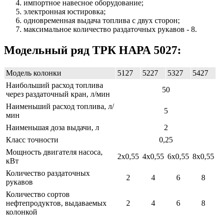
импортное навесное оборудование;
электронная юстировка;
одновременная выдача топлива с двух сторон;
максимальное количество раздаточных рукавов - 8.
Модельный ряд ТРК НАРА 5027:
Модель колонки
5127
5227
5327
5427
Наибольший расход топлива
50
через раздаточный кран, л/мин
Наименьший расход топлива, л/
5
мин
Наименьшая доза выдачи, л
2
Класс точности
0,25
Мощность двигателя насоса,
2х0,55
4х0,55
6х0,55
8х0,55
кВт
Количество раздаточных
2
4
6
8
рукавов
Количество сортов
нефтепродуктов, выдаваемых
2
4
6
8
колонкой