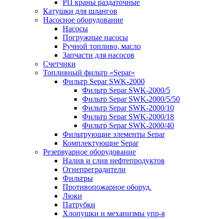
РП краны раздаточные
Катушки для шлангов
Насосное оборудование
Насосы
Погружные насосы
Ручной топливо, масло
Запчасти для насосов
Счетчики
Топливный фильтр «Separ»
Фильтр Separ SWK-2000
Фильтр Separ SWK-2000/5
Фильтр Separ SWK-2000/5/50
Фильтр Separ SWK-2000/10
Фильтр Separ SWK-2000/18
Фильтр Separ SWK-2000/40
Фильтрующие элементы Separ
Комплектующие Separ
Резервуарное оборудование
Налив и слив нефтепродуктов
Огнепреградители
Фильтры
Противопожарное оборуд.
Люки
Патрубки
Хлопушки и механизмы упр-я