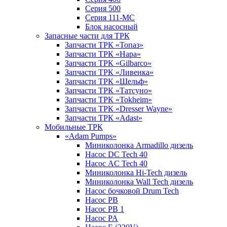
Серия 500
Серия 111-МС
Блок насосный
Запасные части для ТРК
Запчасти ТРК «Топаз»
Запчасти ТРК «Нара»
Запчасти ТРК «Gilbarco»
Запчасти ТРК «Ливенка»
Запчасти ТРК «Шельф»
Запчасти ТРК «Татсуно»
Запчасти ТРК «Tokheim»
Запчасти ТРК «Dresser Wayne»
Запчасти ТРК «Adast»
Мобильные ТРК
«Adam Pumps»
Миниколонка Armadillo дизель
Насос DC Tech 40
Насос AC Tech 40
Миниколонка Hi-Tech дизель
Миниколонка Wall Tech дизель
Насос бочковой Drum Tech
Насос PB
Насос PB 1
Насос PA