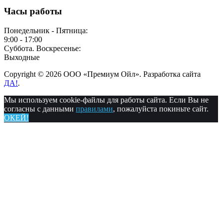
Часы работы
Понедельник - Пятница:
9:00 - 17:00
Суббота. Воскресенье:
Выходные
Copyright © 2026 ООО «Премиум Ойл». Разработка сайта
ДА!
.
Мы используем cookie-файлы для работы сайта. Если Вы не
согласны с данными
правилами
, пожалуйста покиньте сайт.
ОКЕЙ!