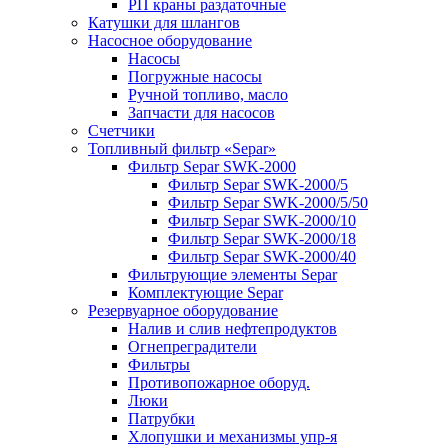
РП краны раздаточные
Катушки для шлангов
Насосное оборудование
Насосы
Погружные насосы
Ручной топливо, масло
Запчасти для насосов
Счетчики
Топливный фильтр «Separ»
Фильтр Separ SWK-2000
Фильтр Separ SWK-2000/5
Фильтр Separ SWK-2000/5/50
Фильтр Separ SWK-2000/10
Фильтр Separ SWK-2000/18
Фильтр Separ SWK-2000/40
Фильтрующие элементы Separ
Комплектующие Separ
Резервуарное оборудование
Налив и слив нефтепродуктов
Огнепреградители
Фильтры
Противопожарное оборуд.
Люки
Патрубки
Хлопушки и механизмы упр-я