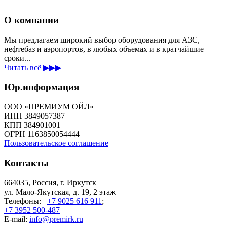
О компании
Мы предлагаем широкий выбор оборудования для АЗС,
нефтебаз и аэропортов, в любых объемах и в кратчайшие
сроки...
Читать всё ▶▶▶
Юр.информация
ООО «ПРЕМИУМ ОЙЛ»
ИНН 3849057387
КПП 384901001
ОГРН 1163850054444
Пользовательское соглашение
Контакты
664035, Россия, г. Иркутск
ул. Мало-Якутская, д. 19, 2 этаж
Телефоны:
+7 9025 616 911
;
+7 3952 500-487
E-mail:
info@premirk.ru