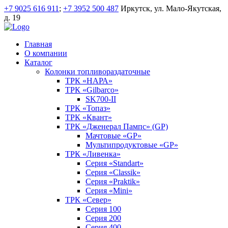
+7 9025 616 911
;
+7 3952 500 487
Иркутск, ул. Мало-Якутская,
д. 19
Главная
О компании
Каталог
Колонки топливораздаточные
ТРК «НАРА»
ТРК «Gilbarco»
SK700-II
ТРК «Топаз»
ТРК «Квант»
ТРК «Дженерал Пампс» (GP)
Мачтовые «GP»
Мультипродуктовые «GP»
ТРК «Ливенка»
Серия «Standart»
Серия «Classik»
Серия «Praktik»
Серия «Mini»
ТРК «Север»
Серия 100
Серия 200
Серия 400