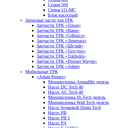
Серия 500
Серия 111-МС
Блок насосный
Запасные части для ТРК
Запчасти ТРК «Топаз»
Запчасти ТРК «Нара»
Запчасти ТРК «Gilbarco»
Запчасти ТРК «Ливенка»
Запчасти ТРК «Шельф»
Запчасти ТРК «Татсуно»
Запчасти ТРК «Tokheim»
Запчасти ТРК «Dresser Wayne»
Запчасти ТРК «Adast»
Мобильные ТРК
«Adam Pumps»
Миниколонка Armadillo дизель
Насос DC Tech 40
Насос AC Tech 40
Миниколонка Hi-Tech дизель
Миниколонка Wall Tech дизель
Насос бочковой Drum Tech
Насос PB
Насос PB 1
Насос PA