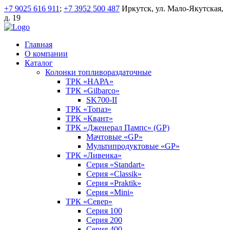
+7 9025 616 911
;
+7 3952 500 487
Иркутск, ул. Мало-Якутская,
д. 19
Главная
О компании
Каталог
Колонки топливораздаточные
ТРК «НАРА»
ТРК «Gilbarco»
SK700-II
ТРК «Топаз»
ТРК «Квант»
ТРК «Дженерал Пампс» (GP)
Мачтовые «GP»
Мультипродуктовые «GP»
ТРК «Ливенка»
Серия «Standart»
Серия «Classik»
Серия «Praktik»
Серия «Mini»
ТРК «Север»
Серия 100
Серия 200
Серия 400