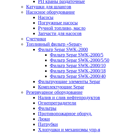
РП краны раздаточные
Катушки для шлангов
Насосное оборудование
Насосы
Погружные насосы
Ручной топливо, масло
Запчасти для насосов
Счетчики
Топливный фильтр «Separ»
Фильтр Separ SWK-2000
Фильтр Separ SWK-2000/5
Фильтр Separ SWK-2000/5/50
Фильтр Separ SWK-2000/10
Фильтр Separ SWK-2000/18
Фильтр Separ SWK-2000/40
Фильтрующие элементы Separ
Комплектующие Separ
Резервуарное оборудование
Налив и слив нефтепродуктов
Огнепреградители
Фильтры
Противопожарное оборуд.
Люки
Патрубки
Хлопушки и механизмы упр-я