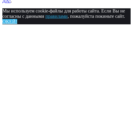
ДА!
.
Мы используем cookie-файлы для работы сайта. Если Вы не
согласны с данными
правилами
, пожалуйста покиньте сайт.
ОКЕЙ!