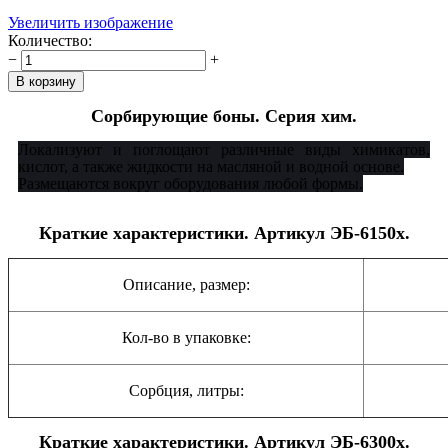
Увеличить изображение
Количество:
−
+
Сорбирующие боны. Серия хим.
Локализуют и поглощают различные виды химикатов,
кислот, а также жидкости на масляной и водной основе.
Размещаются вокруг оборудования любой формы.
Краткие характеристики. Артикул ЭБ-6150х.
Описание, размер:
Кол-во в упаковке:
Сорбция, литры:
Краткие характеристики. Артикул ЭБ-6300х.