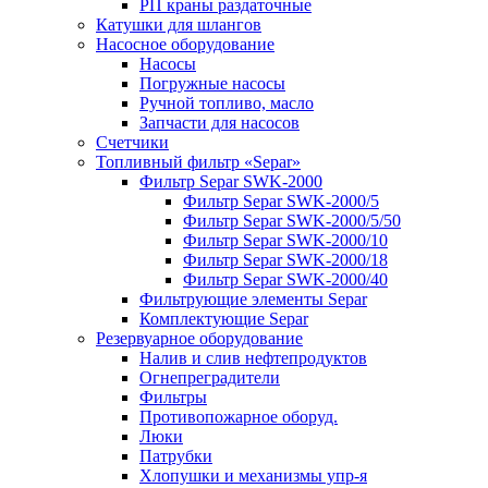
РП краны раздаточные
Катушки для шлангов
Насосное оборудование
Насосы
Погружные насосы
Ручной топливо, масло
Запчасти для насосов
Счетчики
Топливный фильтр «Separ»
Фильтр Separ SWK-2000
Фильтр Separ SWK-2000/5
Фильтр Separ SWK-2000/5/50
Фильтр Separ SWK-2000/10
Фильтр Separ SWK-2000/18
Фильтр Separ SWK-2000/40
Фильтрующие элементы Separ
Комплектующие Separ
Резервуарное оборудование
Налив и слив нефтепродуктов
Огнепреградители
Фильтры
Противопожарное оборуд.
Люки
Патрубки
Хлопушки и механизмы упр-я