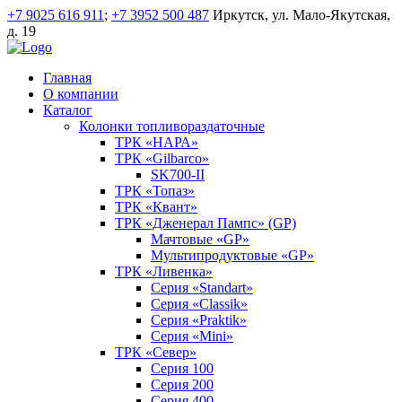
+7 9025 616 911
;
+7 3952 500 487
Иркутск, ул. Мало-Якутская,
д. 19
Главная
О компании
Каталог
Колонки топливораздаточные
ТРК «НАРА»
ТРК «Gilbarco»
SK700-II
ТРК «Топаз»
ТРК «Квант»
ТРК «Дженерал Пампс» (GP)
Мачтовые «GP»
Мультипродуктовые «GP»
ТРК «Ливенка»
Серия «Standart»
Серия «Classik»
Серия «Praktik»
Серия «Mini»
ТРК «Север»
Серия 100
Серия 200
Серия 400