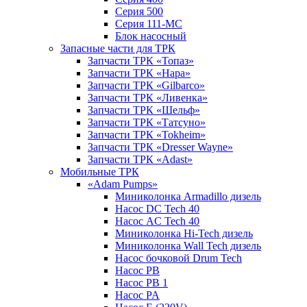
Серия 500
Серия 111-МС
Блок насосный
Запасные части для ТРК
Запчасти ТРК «Топаз»
Запчасти ТРК «Нара»
Запчасти ТРК «Gilbarco»
Запчасти ТРК «Ливенка»
Запчасти ТРК «Шельф»
Запчасти ТРК «Татсуно»
Запчасти ТРК «Tokheim»
Запчасти ТРК «Dresser Wayne»
Запчасти ТРК «Adast»
Мобильные ТРК
«Adam Pumps»
Миниколонка Armadillo дизель
Насос DC Tech 40
Насос AC Tech 40
Миниколонка Hi-Tech дизель
Миниколонка Wall Tech дизель
Насос бочковой Drum Tech
Насос PB
Насос PB 1
Насос PA