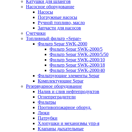
Катушки для шлангов
Насосное оборудование
Насосы
Погружные насосы
Ручной топливо, масло
Запчасти для насосов
Счетчики
Топливный фильтр «Separ»
Фильтр Separ SWK-2000
Фильтр Separ SWK-2000/5
Фильтр Separ SWK-2000/5/50
Фильтр Separ SWK-2000/10
Фильтр Separ SWK-2000/18
Фильтр Separ SWK-2000/40
Фильтрующие элементы Separ
Комплектующие Separ
Резервуарное оборудование
Налив и слив нефтепродуктов
Огнепреградители
Фильтры
Противопожарное оборуд.
Люки
Патрубки
Хлопушки и механизмы упр-я
Клапаны дыхательные